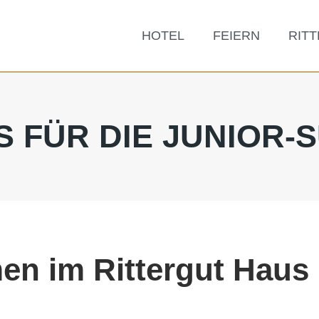
HOTEL
FEIERN
RIT
 FÜR DIE JUNIOR-
en im Rittergut Haus 