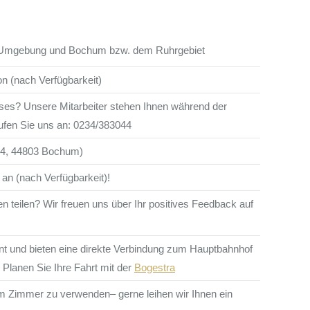
kten Umgebung und Bochum bzw. dem Ruhrgebiet
on (nach Verfügbarkeit)
ses? Unsere Mitarbeiter stehen Ihnen während der
rufen Sie uns an: 0234/383044
14, 44803 Bochum)
an (nach Verfügbarkeit)!
teilen? Wir freuen uns über Ihr positives Feedback auf
rnt und bieten eine direkte Verbindung zum Hauptbahnhof
 Planen Sie Ihre Fahrt mit der
Bogestra
 im Zimmer zu verwenden– gerne leihen wir Ihnen ein