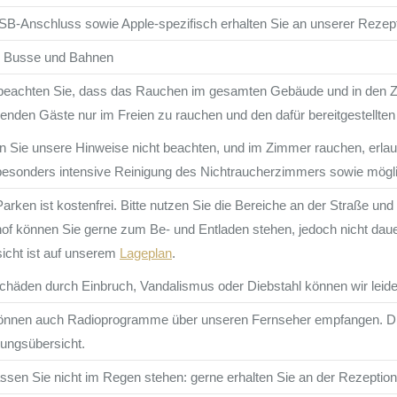
SB-Anschluss sowie Apple-spezifisch erhalten Sie an unserer Rezept
e Busse und Bahnen
 beachten Sie, dass das Rauchen im gesamten Gebäude und in den Zim
enden Gäste nur im Freien zu rauchen und den dafür bereitgestellte
en Sie unsere Hinweise nicht beachten, und im Zimmer rauchen, erlaub
besonders intensive Reinigung des Nichtraucherzimmers sowie mögl
arken ist kostenfrei. Bitte nutzen Sie die Bereiche an der Straße u
of können Sie gerne zum Be- und Entladen stehen, jedoch nicht dauer
icht ist auf unserem
Lageplan
.
chäden durch Einbruch, Vandalismus oder Diebstahl können wir leid
önnen auch Radioprogramme über unseren Fernseher empfangen. Die 
ungsübersicht.
assen Sie nicht im Regen stehen: gerne erhalten Sie an der Rezeptio