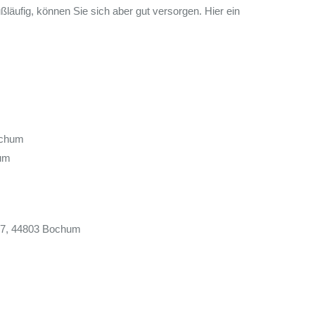
läufig, können Sie sich aber gut versorgen. Hier ein
ochum
hum
 77, 44803 Bochum