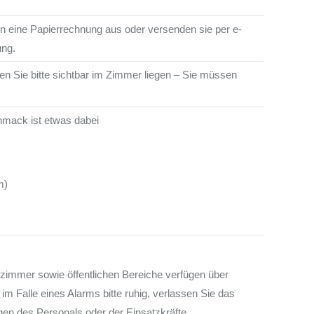
en eine Papierrechnung aus oder versenden sie per e-
ung.
sen Sie bitte sichtbar im Zimmer liegen – Sie müssen
hmack ist etwas dabei
m)
zimmer sowie öffentlichen Bereiche verfügen über
im Falle eines Alarms bitte ruhig, verlassen Sie das
gen des Personals oder der Einsatzkräfte.