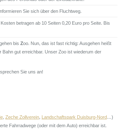
informieren Sie sich über den Fluchtweg.
Kosten betragen ab 10 Seiten 0,20 Euro pro Seite. Bis
gehen bis
Z
oo. Nun, das ist fast richtig: Ausgehen heißt
er Bahn gut erreichbar. Unser Zoo ist wiederum der
 sprechen Sie uns an!
le
,
Zeche Zollverein
,
Landschaftspark Duisburg-Nord
…)
erte Fahrradwege (oder mit dem Auto) erreichbar ist.