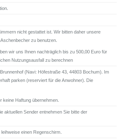
ion.
mern nicht gestattet ist. Wir bitten daher unsere
n Aschenbecher zu benutzen.
en wir uns Ihnen nachträglich bis zu 500,00 Euro für
ichen Nutzungsausfall zu berechnen
nd Brunnenhof (Navi: Höfestraße 43, 44803 Bochum). Im
haft parken (reserviert für die Anwohner). Die
er keine Haftung übernehmen.
aktuellen Sender entnehmen Sie bitte der
n leihweise einen Regenschirm.