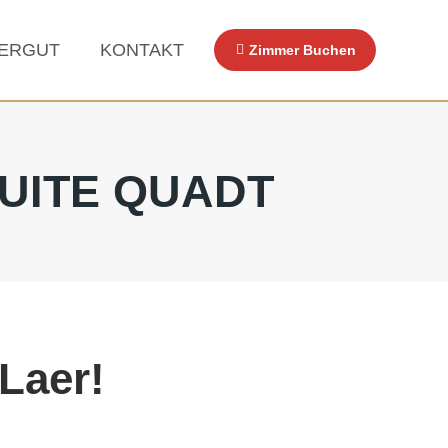
TERGUT
KONTAKT
Zimmer Buchen
SUITE QUADT
Laer!