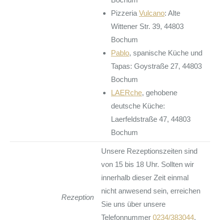
Pizzeria
Vulcano
: Alte
Wittener Str. 39, 44803
Bochum
Pablo
, spanische Küche und
Tapas: Goystraße 27, 44803
Bochum
LAERche
, gehobene
deutsche Küche:
Laerfeldstraße 47, 44803
Bochum
Unsere Rezeptionszeiten sind
von 15 bis 18 Uhr. Sollten wir
innerhalb dieser Zeit einmal
nicht anwesend sein, erreichen
Rezeption
Sie uns über unsere
Telefonnummer
0234/383044
.