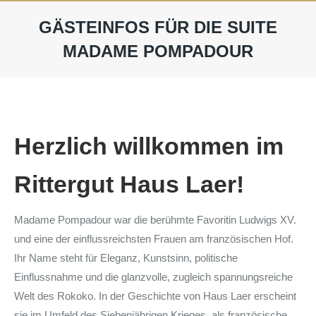
GÄSTEINFOS FÜR DIE SUITE
MADAME POMPADOUR
Herzlich willkommen im
Rittergut Haus Laer!
Madame Pompadour war die berühmte Favoritin Ludwigs XV.
und eine der einflussreichsten Frauen am französischen Hof.
Ihr Name steht für Eleganz, Kunstsinn, politische
Einflussnahme und die glanzvolle, zugleich spannungsreiche
Welt des Rokoko. In der Geschichte von Haus Laer erscheint
sie im Umfeld des Siebenjährigen Krieges, als französische