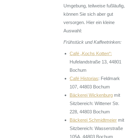
Umgebung, teilweise fußläufig,
können Sie sich aber gut
versorgen. Hier ein kleine
Auswahl:
Frühstück und Kaffeetrinken:
Café „Kochs Kotten“:
Hufelandstraße 13, 44801
Bochum
Café Historias
: Feldmark
107, 44803 Bochum
Bäckerei Wickenburg
mit
Sitzbereich: Wittener Str.
228, 44803 Bochum
Bäckerei Schmidtmeier
mit
Sitzbereich: Wasserstraße
105A, 44803 Bochum