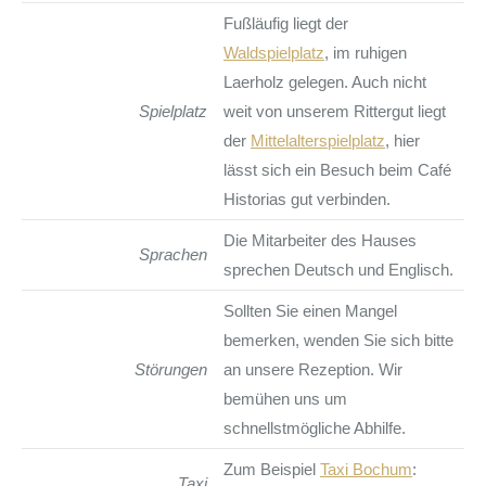
Fußläufig liegt der
Waldspielplatz
, im ruhigen
Laerholz gelegen. Auch nicht
Spielplatz
weit von unserem Rittergut liegt
der
Mittelalterspielplatz
, hier
lässt sich ein Besuch beim Café
Historias gut verbinden.
Die Mitarbeiter des Hauses
Sprachen
sprechen Deutsch und Englisch.
Sollten Sie einen Mangel
bemerken, wenden Sie sich bitte
Störungen
an unsere Rezeption. Wir
bemühen uns um
schnellstmögliche Abhilfe.
Zum Beispiel
Taxi Bochum
:
Taxi