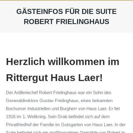
GÄSTEINFOS FÜR DIE SUITE
ROBERT FRIELINGHAUS
Herzlich willkommen im
Rittergut Haus Laer!
Der Artilleriechef Robert Frielinghaus war ein Sohn des
Generaldirektors Gustav Frielinghaus, eines bekannten
Bochumer Industriellen und Burgherr von Haus Laer. Er fiel
1916 im 1. Weltkrieg. Sein Grab befindet sich auf dem
Privatfriedhof der Familie im Gutsgarten von Haus Laer. In der
Suite befindet sich ein großformatiges Gemälde von Robert in