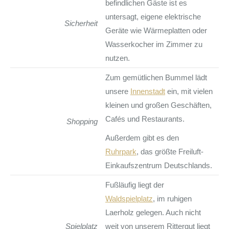
befindlichen Gäste ist es
untersagt, eigene elektrische
Sicherheit
Geräte wie Wärmeplatten oder
Wasserkocher im Zimmer zu
nutzen.
Zum gemütlichen Bummel lädt
unsere
Innenstadt
ein, mit vielen
kleinen und großen Geschäften,
Cafés und Restaurants.
Shopping
Außerdem gibt es den
Ruhrpark
, das größte Freiluft-
Einkaufszentrum Deutschlands.
Fußläufig liegt der
Waldspielplatz
, im ruhigen
Laerholz gelegen. Auch nicht
Spielplatz
weit von unserem Rittergut liegt