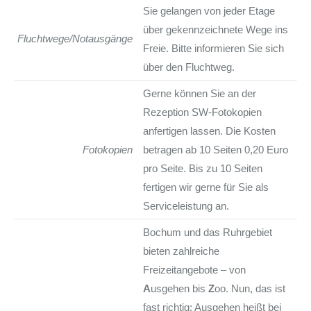
Sie gelangen von jeder Etage
über gekennzeichnete Wege ins
Fluchtwege/Notausgänge
Freie. Bitte informieren Sie sich
über den Fluchtweg.
Gerne können Sie an der
Rezeption SW-Fotokopien
anfertigen lassen. Die Kosten
Fotokopien
betragen ab 10 Seiten 0,20 Euro
pro Seite. Bis zu 10 Seiten
fertigen wir gerne für Sie als
Serviceleistung an.
Bochum und das Ruhrgebiet
bieten zahlreiche
Freizeitangebote – von
A
usgehen bis
Z
oo. Nun, das ist
fast richtig: Ausgehen heißt bei