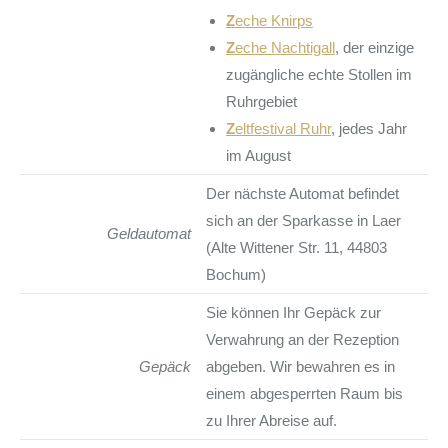
Z
eche Knirps
Z
eche Nachtigall
, der einzige
zugängliche echte Stollen im
Ruhrgebiet
Z
eltfestival Ruhr
, jedes Jahr
im August
Der nächste Automat befindet
sich an der Sparkasse in Laer
Geldautomat
(Alte Wittener Str. 11, 44803
Bochum)
Sie können Ihr Gepäck zur
Verwahrung an der Rezeption
Gepäck
abgeben. Wir bewahren es in
einem abgesperrten Raum bis
zu Ihrer Abreise auf.