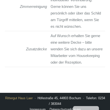
Zimmerreinigung
Gerne können Sie uns
persönlich oder über das Schild
am Türgriff mitteilen, wenn Sie
es nicht wünschen.
Auf Wunsch erhalten Sie gerne
eine weitere Decke – bitte
Zusatzdecke
wenden Sie sich dazu an unsere
Mitarbeiter vom Housekeeping
oder der Rezeption.
Rittergut Haus Laer
· Höfestraße 45, 44803 Bochum · Telefon: 0234
/ 383044
Impressum
Datenschutzerklärung