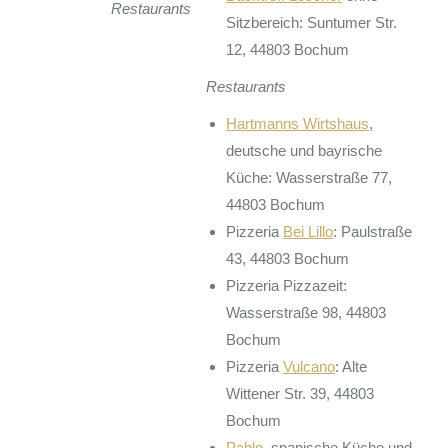
Restaurants
Sitzbereich: Suntumer Str.
12, 44803 Bochum
Restaurants
Hartmanns Wirtshaus
,
deutsche und bayrische
Küche: Wasserstraße 77,
44803 Bochum
Pizzeria
Bei Lillo
: Paulstraße
43, 44803 Bochum
Pizzeria Pizzazeit:
Wasserstraße 98, 44803
Bochum
Pizzeria
Vulcano
: Alte
Wittener Str. 39, 44803
Bochum
Pablo
, spanische Küche und