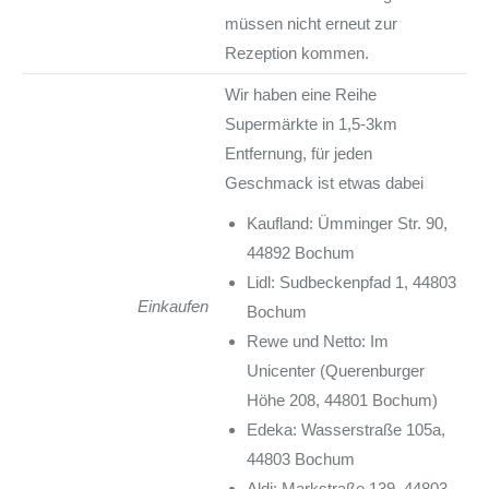
müssen nicht erneut zur
Rezeption kommen.
Wir haben eine Reihe
Supermärkte in 1,5-3km
Entfernung, für jeden
Geschmack ist etwas dabei
Kaufland: Ümminger Str. 90,
44892 Bochum
Lidl: Sudbeckenpfad 1, 44803
Einkaufen
Bochum
Rewe und Netto: Im
Unicenter (Querenburger
Höhe 208, 44801 Bochum)
Edeka: Wasserstraße 105a,
44803 Bochum
Aldi: Markstraße 139, 44803