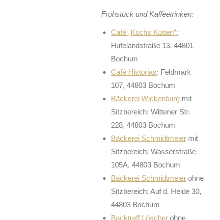
Frühstück und Kaffeetrinken:
Café „Kochs Kotten“:
Hufelandstraße 13, 44801
Bochum
Café Historias
: Feldmark
107, 44803 Bochum
Bäckerei Wickenburg
mit
Sitzbereich: Wittener Str.
228, 44803 Bochum
Bäckerei Schmidtmeier
mit
Sitzbereich: Wasserstraße
105A, 44803 Bochum
Bäckerei Schmidtmeier
ohne
Sitzbereich: Auf d. Heide 30,
44803 Bochum
Backtreff Löscher
ohne