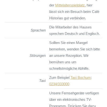
der
Mittelalterspielplatz
, hier
lässt sich ein Besuch beim Café
Historias gut verbinden.
Die Mitarbeiter des Hauses
Sprachen
sprechen Deutsch und Englisch.
Sollten Sie einen Mangel
bemerken, wenden Sie sich bitte
Störungen
an unsere Rezeption. Wir
bemühen uns um
schnellstmögliche Abhilfe.
Zum Beispiel
Taxi Bochum
:
Taxi
0234/333000
Unsere Fernsehgeräte verfügen
über ein elektronisches TV-
Programm. Drücken Sie dazu